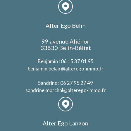
Alter Ego Belin
99 avenue Aliénor
33830 Belin-Béliet
Benjamin :
06 15 37 01 95
benjamin.belair@alterego-immo.fr
Sandrine :
06 27 95 27 49
sandrine.marchal@alterego-immo.fr
Alter Ego Langon