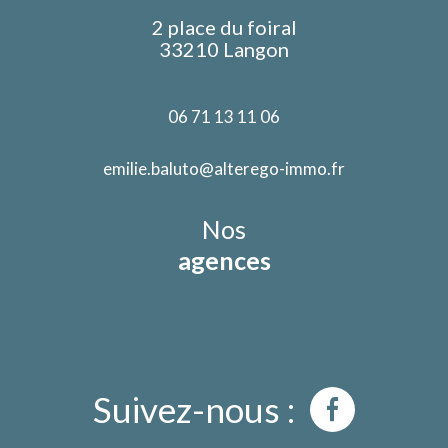
2 place du foiral
33210 Langon
06 71 13 11 06
emilie.baluto@alterego-immo.fr
Nos
agences
Suivez-nous :