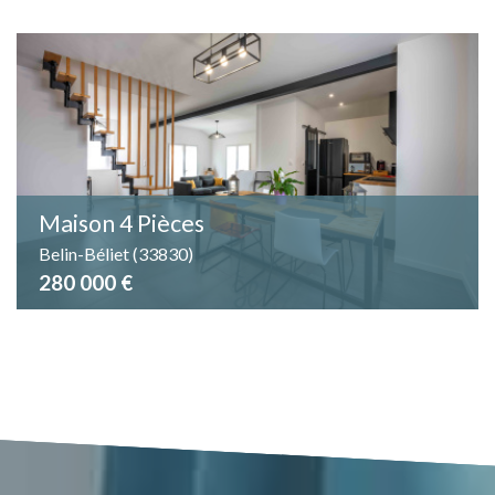
Maison 4 Pièces
Belin-Béliet (33830)
280 000 €