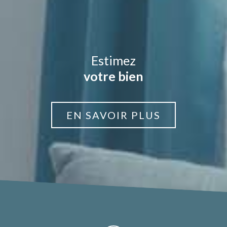
Estimez
votre bien
EN SAVOIR PLUS