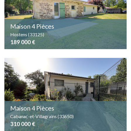
Piscine
Parking
Terrasse
Maison 4 Pièces
Hostens (33125)
189 000 €
Maison 4 Pièces
Cabanac-et-Villagrains (33650)
310 000 €