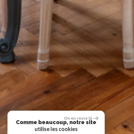
On en reste là
Comme beaucoup, notre site
utilise les cookies