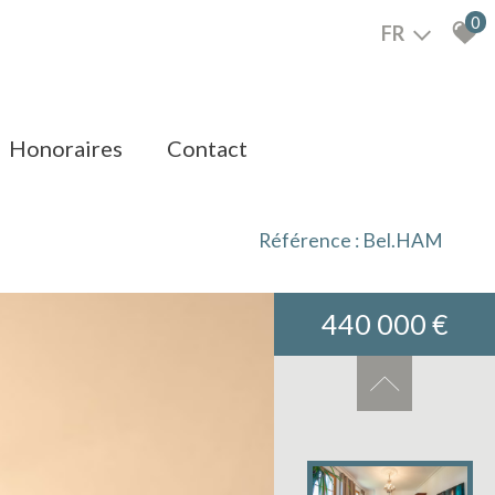
0
FR
honoraires
contact
Référence : Bel.HAM
440 000 €