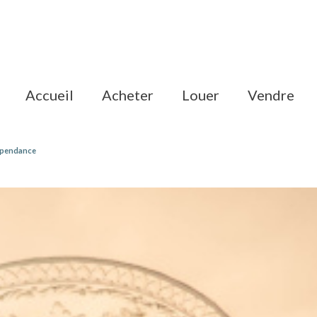
accueil
acheter
louer
vendre
épendance