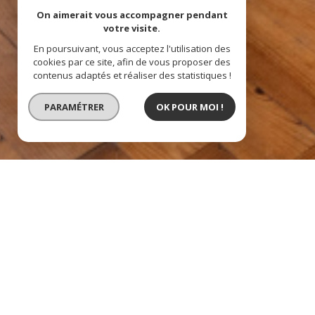
On aimerait vous accompagner pendant
votre visite.
En poursuivant, vous acceptez l'utilisation des
cookies par ce site, afin de vous proposer des
contenus adaptés et réaliser des statistiques !
PARAMÉTRER
OK POUR MOI !
maison de maître 5 chamb
description de l'offre