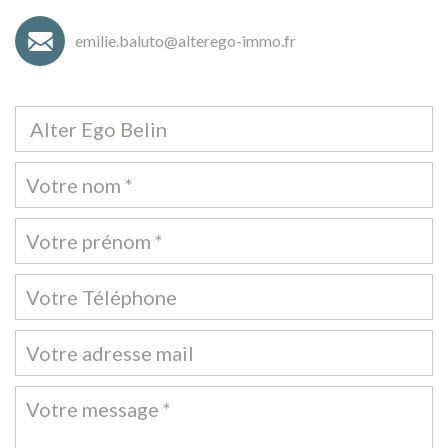
emilie.baluto@alterego-immo.fr
Alter Ego Belin