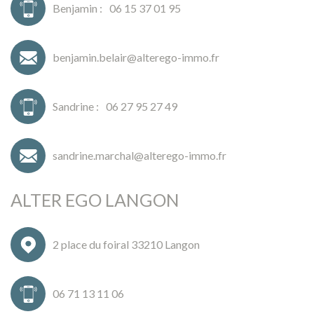
Benjamin :
06 15 37 01 95
benjamin.belair@alterego-immo.fr
Sandrine :
06 27 95 27 49
sandrine.marchal@alterego-immo.fr
ALTER EGO LANGON
2 place du foiral 33210 Langon
06 71 13 11 06