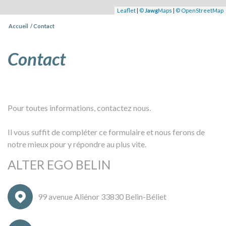
Leaflet
|
©
Jawg
Maps
|
© OpenStreetMap
Accueil
Contact
contact
Pour toutes informations, contactez nous.
Il vous suffit de compléter ce formulaire et nous ferons de
notre mieux pour y répondre au plus vite.
ALTER EGO BELIN
99 avenue Aliénor 33830 Belin-Béliet