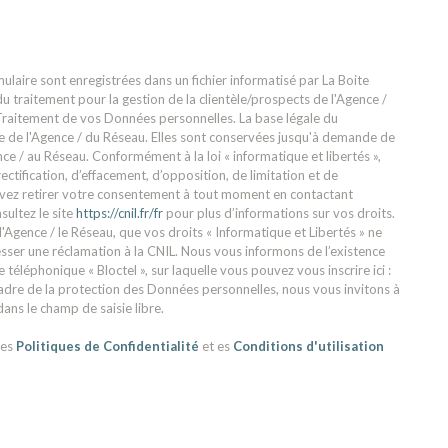
mulaire sont enregistrées dans un fichier informatisé par La Boite
traitement pour la gestion de la clientèle/prospects de l'Agence /
raitement de vos Données personnelles. La base légale du
ime de l'Agence / du Réseau. Elles sont conservées jusqu'à demande de
ce / au Réseau. Conformément à la loi « informatique et libertés »,
ectification, d’effacement, d’opposition, de limitation et de
uvez retirer votre consentement à tout moment en contactant
sultez le site
https://cnil.fr/fr
pour plus d’informations sur vos droits.
l'Agence / le Réseau, que vos droits « Informatique et Libertés » ne
sser une réclamation à la CNIL. Nous vous informons de l’existence
téléphonique « Bloctel », sur laquelle vous pouvez vous inscrire ici :
cadre de la protection des Données personnelles, nous vous invitons à
ans le champ de saisie libre.
les
Politiques de Confidentialité
et es
Conditions d'utilisation