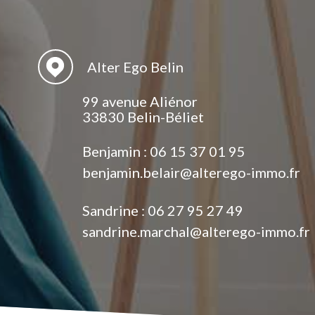
Alter Ego Belin
99 avenue Aliénor
33830 Belin-Béliet
Benjamin :
06 15 37 01 95
benjamin.belair@alterego-immo.fr
Sandrine :
06 27 95 27 49
sandrine.marchal@alterego-immo.fr