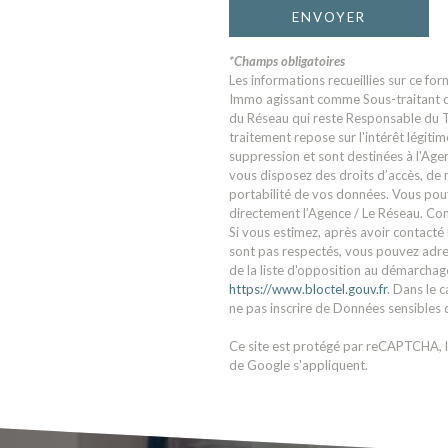
ENVOYER
*Champs obligatoires
Les informations recueillies sur ce for
Immo agissant comme Sous-traitant du 
du Réseau qui reste Responsable du T
traitement repose sur l'intérêt légit
suppression et sont destinées à l'Agen
vous disposez des droits d’accès, de r
portabilité de vos données. Vous po
directement l’Agence / Le Réseau. Con
Si vous estimez, après avoir contacté 
sont pas respectés, vous pouvez adre
de la liste d'opposition au démarchage 
https://www.bloctel.gouv.fr
. Dans le 
ne pas inscrire de Données sensibles d
Ce site est protégé par reCAPTCHA, 
de Google s'appliquent.