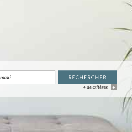
RECHERCHER
+ de critères
+