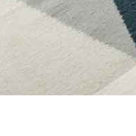
Notre sélection
de biens