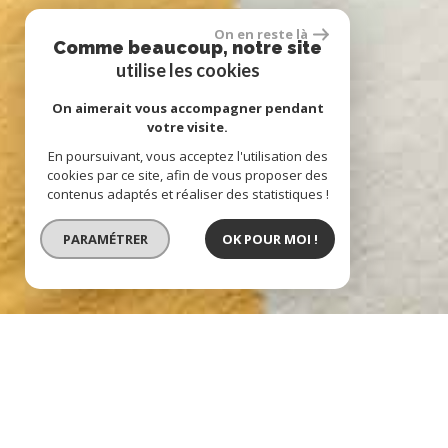
On en reste là
Comme beaucoup, notre site
utilise les cookies
On aimerait vous accompagner pendant
votre visite.
En poursuivant, vous acceptez l'utilisation des
cookies par ce site, afin de vous proposer des
contenus adaptés et réaliser des statistiques !
PARAMÉTRER
OK POUR MOI !