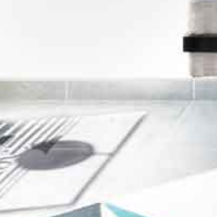
Piscine
Parking
Terrasse