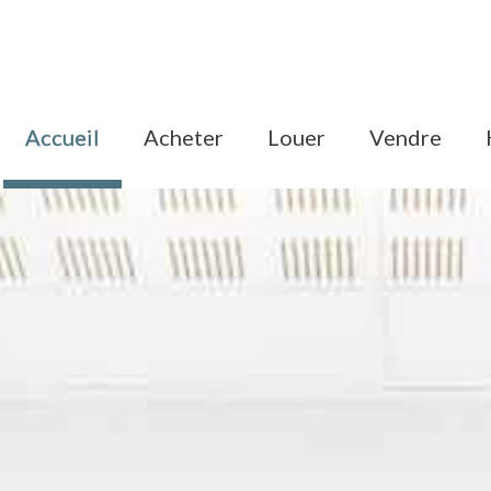
accueil
acheter
louer
vendre