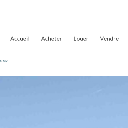
accueil
acheter
louer
vendre
00 M2