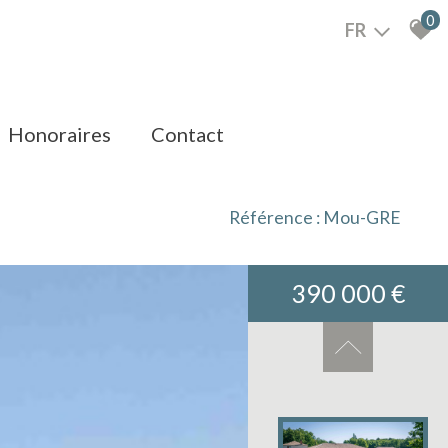
0
FR
honoraires
contact
Référence : Mou-GRE
390 000 €