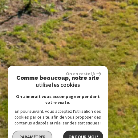
On en reste là
Comme beaucoup, notre site
utilise les cookies
On aimerait vous accompagner pendant
votre visite.
En poursuivant, vous acceptez l'utilisation des
cookies par ce site, afin de vous proposer des
contenus adaptés et réaliser des statistiques !
PARAMÉTRER
OK POUR MOI !