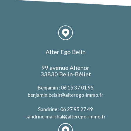
Alter Ego Belin
99 avenue Aliénor
33830 Belin-Béliet
Benjamin :
06 15 37 01 95
benjamin.belair@alterego-immo.fr
Sandrine :
06 27 95 27 49
sandrine.marchal@alterego-immo.fr