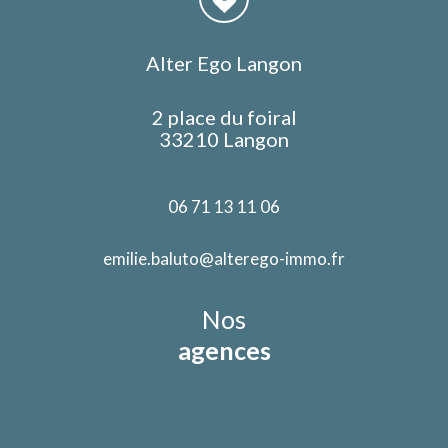
Alter Ego Langon
2 place du foiral
33210 Langon
06 71 13 11 06
emilie.baluto@alterego-immo.fr
Nos
agences