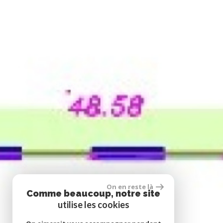
On en reste là
Comme beaucoup, notre site
utilise les cookies