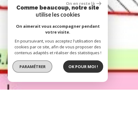
On en reste là
Comme beaucoup, notre site
utilise les cookies
On aimerait vous accompagner pendant
votre visite.
En poursuivant, vous acceptez l'utilisation des
cookies par ce site, afin de vous proposer des
contenus adaptés et réaliser des statistiques !
PARAMÉTRER
OK POUR MOI !
dépendance 50 m²