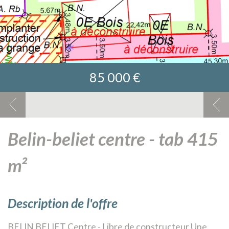
85 000 €
belin-beliet centre - tab 415
m²
description de l'offre
BELIN BELIET Centre - Libre de constructeur Une