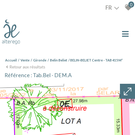
0
FR
Accueil
Vente
Gironde
Belin Beliet
BELIN-BELIET Centre - TAB 415 M²
Retour aux résultats
Référence : Tab.Bel - DEM.A