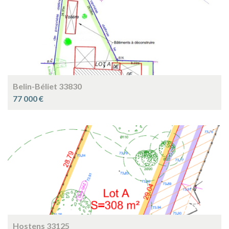
Belin-Béliet 33830
77 000 €
Hostens 33125