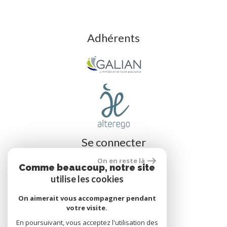
Adhérents
Se connecter
On en reste là
Comme beaucoup, notre site
utilise les cookies
Espace propriétaire
On aimerait vous accompagner pendant
votre visite.
réalisé par
En poursuivant, vous acceptez l'utilisation des