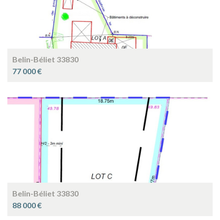
Belin-Béliet 33830
77 000 €
Belin-Béliet 33830
88 000 €