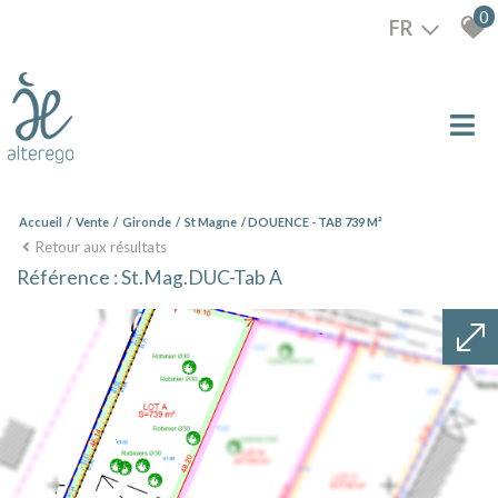
0
FR
Accueil
Vente
Gironde
St Magne
DOUENCE - TAB 739 M²
Retour aux résultats
Référence : St.Mag.DUC-Tab A