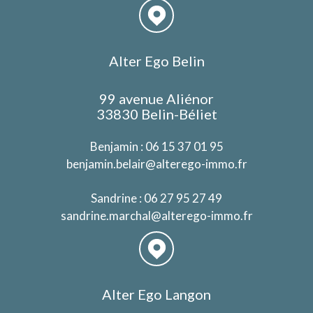
Alter Ego Belin
99 avenue Aliénor
33830 Belin-Béliet
Benjamin :
06 15 37 01 95
benjamin.belair@alterego-immo.fr
Sandrine :
06 27 95 27 49
sandrine.marchal@alterego-immo.fr
Alter Ego Langon