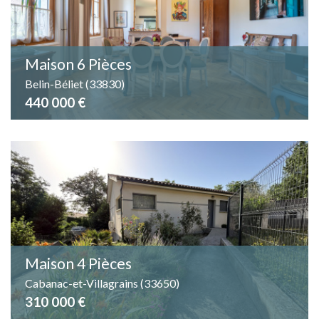
Piscine
Parking
Terrasse
Maison 6 Pièces
Belin-Béliet (33830)
440 000 €
Maison 4 Pièces
Cabanac-et-Villagrains (33650)
310 000 €