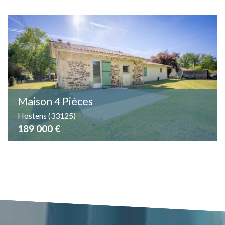
Maison 4 Pièces
Hostens (33125)
189 000 €