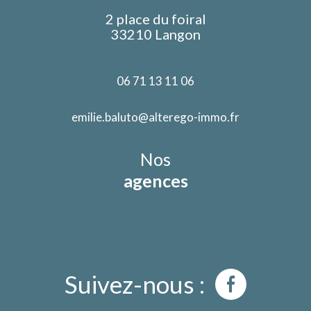
2 place du foiral
33210 Langon
06 71 13 11 06
emilie.baluto@alterego-immo.fr
Nos
agences
Suivez-nous :